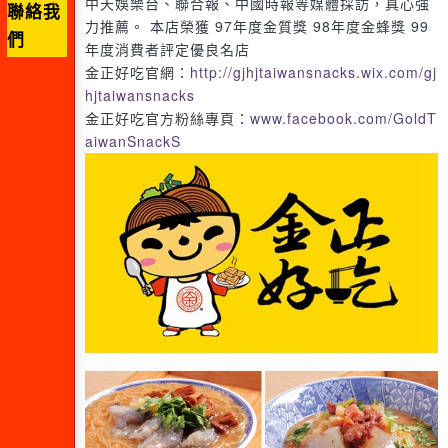
中天娛樂台、聯合報、中國時報等媒體採訪，真心強
聯絡我
力推薦。 本店榮獲 97年度金質獎 98年度金蜂獎 99
們
年度消費者評定優良名店
金正好吃官網：
http://gjhjtaiwansnacks.wix.com/gj
hjtaiwansnacks
金正好吃官方粉絲專頁：
www.facebook.com/GoldT
aiwanSnackS